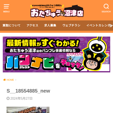
MENU
SEARCH
買取について
アクセス
求人募集
ウェブチラシ
イベントカレンダ
HOME
S__18554885_new
2024年5月27日