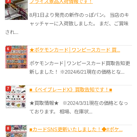
プライズ景品入荷情報です！
8月1日より発売の新作のっぽパン。 当店のキ
ャッチャーに入荷致しました。 まだ、ご賞味
され...
★ポケモンカード│ワンピースカード 買...
ポケモンカード│ワンピースカード買取告知更
新しました！ ※2024/6/21現在の価格とな...
■《ベイブレードX》買取告知です！■
★買取情報★ ※2024/3/31現在の価格となっ
ております。 相場、在庫状...
■カードSNS更新いたしました！◆#ポケ...