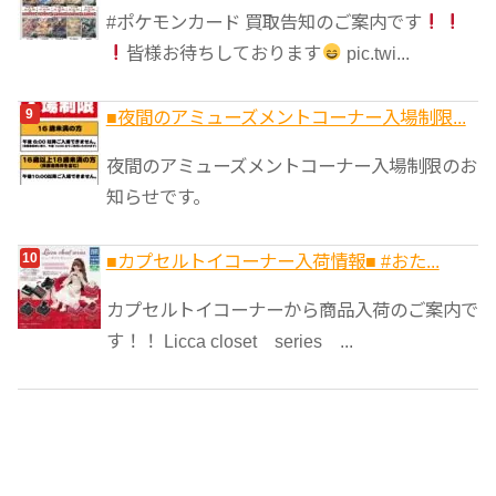
#ポケモンカード 買取告知のご案内です
皆様お待ちしております
pic.twi...
■夜間のアミューズメントコーナー入場制限...
夜間のアミューズメントコーナー入場制限のお
知らせです。
■カプセルトイコーナー入荷情報■ #おた...
カプセルトイコーナーから商品入荷のご案内で
す！！ Licca closet series ...