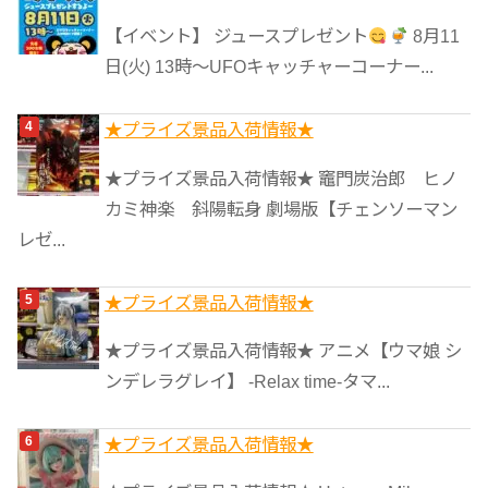
【イベント】 ジュースプレゼント
8月11
日(火) 13時〜UFOキャッチャーコーナー...
★プライズ景品入荷情報★
★プライズ景品入荷情報★ 竈門炭治郎 ヒノ
カミ神楽 斜陽転身 劇場版【チェンソーマン
レゼ...
★プライズ景品入荷情報★
★プライズ景品入荷情報★ アニメ【ウマ娘 シ
ンデレラグレイ】 -Relax time-タマ...
★プライズ景品入荷情報★