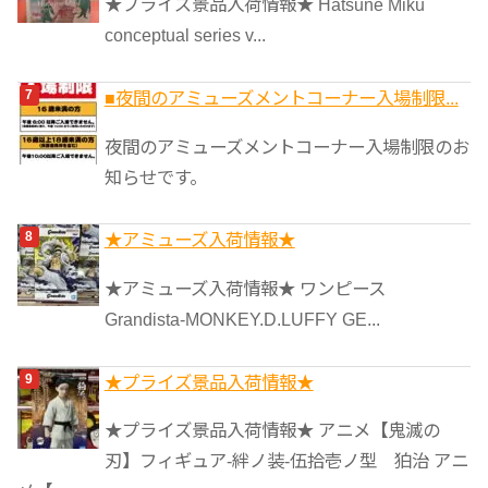
★プライズ景品入荷情報★ Hatsune Miku
conceptual series v...
■夜間のアミューズメントコーナー入場制限...
夜間のアミューズメントコーナー入場制限のお
知らせです。
★アミューズ入荷情報★
★アミューズ入荷情報★ ワンピース
Grandista-MONKEY.D.LUFFY GE...
★プライズ景品入荷情報★
★プライズ景品入荷情報★ アニメ【鬼滅の
刃】フィギュア-絆ノ装-伍拾壱ノ型 狛治 アニ