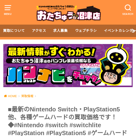
MENU
SEARCH
買取について
アクセス
求人募集
ウェブチラシ
イベントカレンダ
HOME
買取情報
■最新のNintendo Switch・PlayStation5
他、各種ゲームハードの買取価格です！
◆#Nintendo #switch #switchlite
#PlayStation #PlayStation5 #ゲームハード