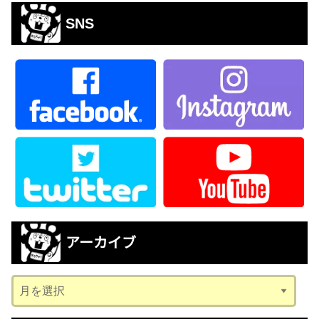
SNS
アーカイブ
ア
ー