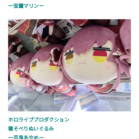
一宝鐘マリンー
ホロライブプロダクション
寝そべりぬいぐるみ
一百鬼あやめー