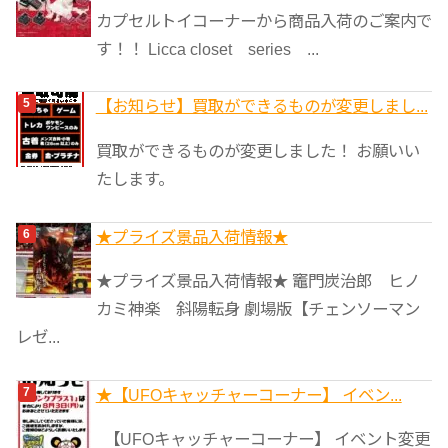
カプセルトイコーナーから商品入荷のご案内で
す！！ Licca closet series ...
【お知らせ】買取ができるものが変更しまし...
買取ができるものが変更しました！ お願いい
たします。
★プライズ景品入荷情報★
★プライズ景品入荷情報★ 竈門炭治郎 ヒノ
カミ神楽 斜陽転身 劇場版【チェンソーマン
レゼ...
★【UFOキャッチャーコーナー】 イベン...
【UFOキャッチャーコーナー】 イベント変更