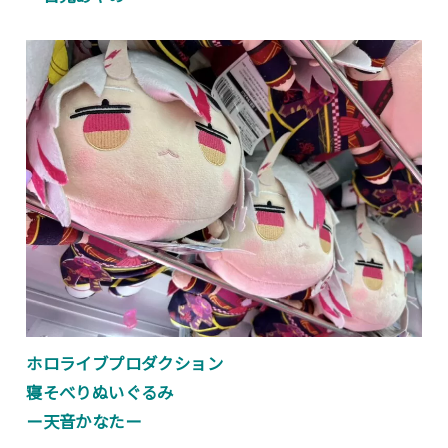
ホロライブプロダクション
寝そべりぬいぐるみ
ー天音かなたー