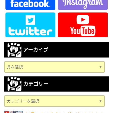
アーカイブ
ア
ー
カ
カテゴリー
イ
ブ
カ
テ
ゴ