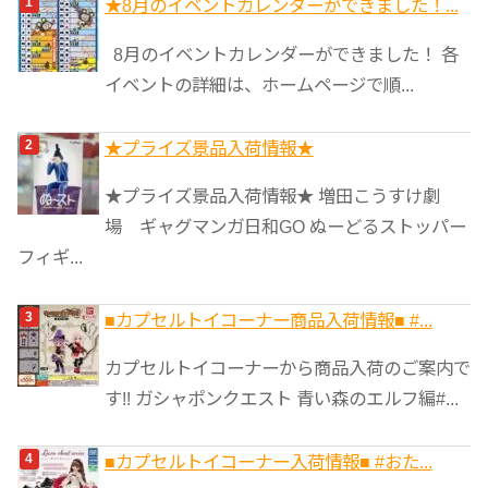
★8月のイベントカレンダーができました！...
リ
8月のイベントカレンダーができました！ 各
ー
イベントの詳細は、ホームページで順...
★プライズ景品入荷情報★
★プライズ景品入荷情報★ 増田こうすけ劇
場 ギャグマンガ日和GO ぬーどるストッパー
フィギ...
■カプセルトイコーナー商品入荷情報■ #...
カプセルトイコーナーから商品入荷のご案内で
す!! ガシャポンクエスト 青い森のエルフ編#...
■カプセルトイコーナー入荷情報■ #おた...