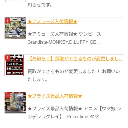
知らせです。
★アミューズ入荷情報★
★アミューズ入荷情報★ ワンピース
Grandista-MONKEY.D.LUFFY GE...
【お知らせ】買取ができるものが変更しまし...
買取ができるものが変更しました！ お願いい
たします。
★プライズ景品入荷情報★
★プライズ景品入荷情報★ アニメ【ウマ娘 シ
ンデレラグレイ】 -Relax time-タマ...