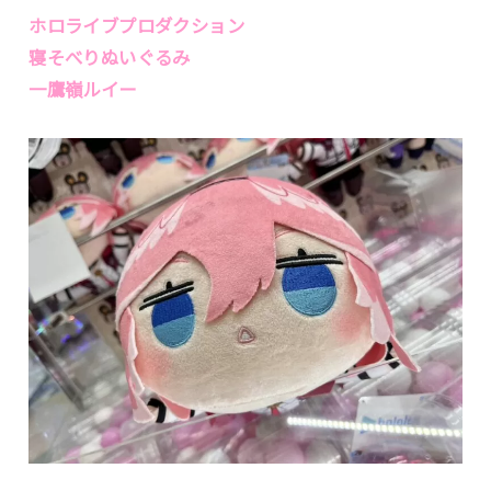
ホロライブプロダクション
寝そべりぬいぐるみ
一鷹嶺ルイー