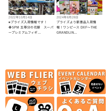
2022年10月14日
2024年8月28日
■プライズ入荷情報です！
プライズより新景品入荷情
◆SPM 五等分の花嫁 スーパ
報！ワンピース DXF～THE
ープレミアムフィギ…
GRANDLIN…