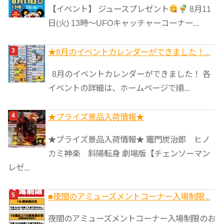
【イベント】 ジュースプレゼント
8月11
日(火) 13時〜UFOキャッチャーコーナー...
★8月のイベントカレンダーができました！...
8月のイベントカレンダーができました！ 各
イベントの詳細は、ホームページで順...
★プライズ景品入荷情報★
★プライズ景品入荷情報★ 竈門炭治郎 ヒノ
カミ神楽 斜陽転身 劇場版【チェンソーマン
レゼ...
■夜間のアミューズメントコーナー入場制限...
夜間のアミューズメントコーナー入場制限のお