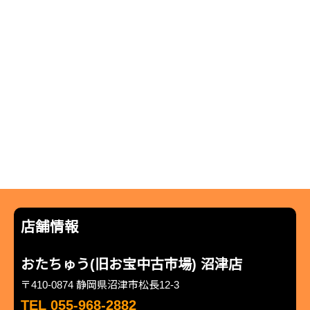
店舗情報
おたちゅう(旧お宝中古市場) 沼津店
〒410-0874 静岡県沼津市松長12-3
TEL 055-968-2882