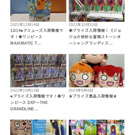
2021年12月14日
2022年10月13日
12/14■アミューズ入荷情報で
◆プライズ入荷情報！《ジョ
す！◆ワンピース
ジョの奇妙な冒険ストーンオ
MAXIMATIC T…
ーシャングランディス…
2022年10月13日
2025年6月6日
■プライズ入荷情報です！◆ワ
★プライズ景品入荷情報★
ンピース DXF〜THE
GRANDLINE…