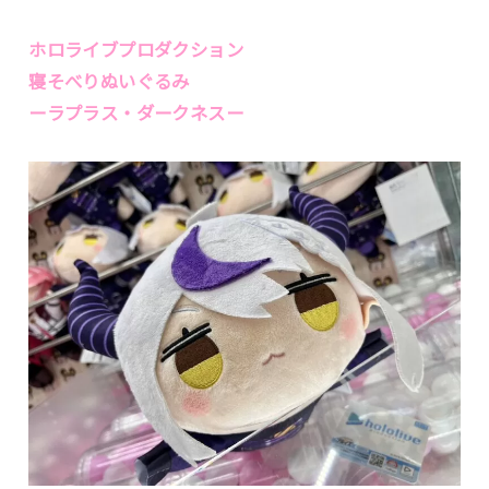
ホロライブプロダクション
寝そべりぬいぐるみ
ーラプラス・ダークネスー