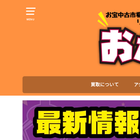
MENU
買取について
ア