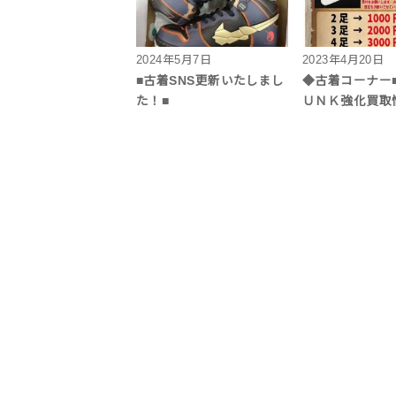
2024年5月7日
2023年4月20日
■古着SNS更新いたしまし
◆古着コーナー■
た！■
ＵＮＫ強化買取