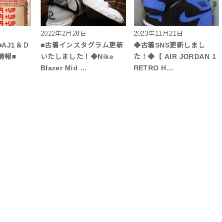
2022年2月28日
2023年11月21日
AJ1＆Ｄ
■古着インスタグラム更新
◆古着SNS更新しまし
情報■
いたしました！◆Nike
た！◆【 AIR JORDAN 1
Blazer Mid …
RETRO H…