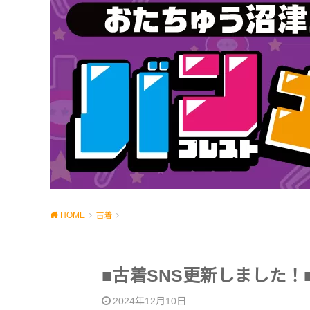
HOME
古着
■古着SNS更新しました！
2024年12月10日