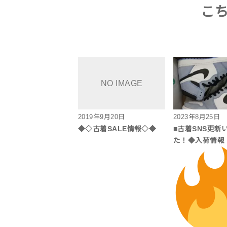
こ
2019年9月20日
2023年8月25日
◆◇古着SALE情報◇◆
■古着SNS更新
た！◆入荷情報