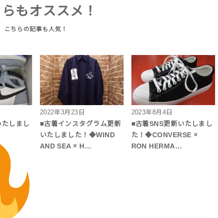
ちらもオススメ！
2022年3月23日
2023年8月4日
いたしまし
■古着インスタグラム更新
■古着SNS更新いたしまし
いたしました！◆WIND
た！◆CONVERSE ×
AND SEA × H…
RON HERMA…