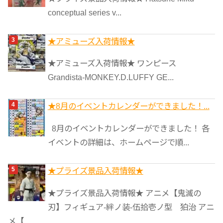
conceptual series v...
★アミューズ入荷情報★
★アミューズ入荷情報★ ワンピース
Grandista-MONKEY.D.LUFFY GE...
★8月のイベントカレンダーができました！...
8月のイベントカレンダーができました！ 各
イベントの詳細は、ホームページで順...
★プライズ景品入荷情報★
★プライズ景品入荷情報★ アニメ【鬼滅の
刃】フィギュア-絆ノ装-伍拾壱ノ型 狛治 アニ
メ【...