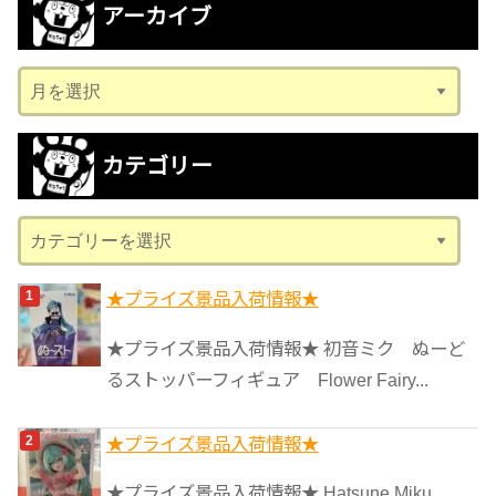
アーカイブ
ア
ー
カ
カテゴリー
イ
ブ
カ
テ
ゴ
★プライズ景品入荷情報★
リ
★プライズ景品入荷情報★ 初音ミク ぬーど
ー
るストッパーフィギュア Flower Fairy...
★プライズ景品入荷情報★
★プライズ景品入荷情報★ Hatsune Miku