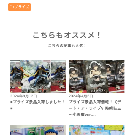
プライズ
こちらもオススメ！
2024年9月12日
2024年4月6日
■プライズ景品入荷しました！
プライズ景品入荷情報！《デ
■
ート・ア・ライブV 時崎狂三
〜小悪魔ver.…