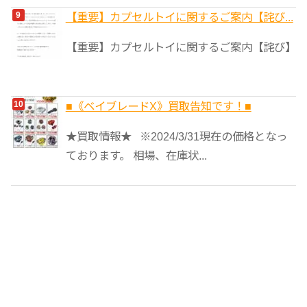
【重要】カプセルトイに関するご案内【詫び...
【重要】カプセルトイに関するご案内【詫び】
■《ベイブレードX》買取告知です！■
★買取情報★ ※2024/3/31現在の価格となっ
ております。 相場、在庫状...