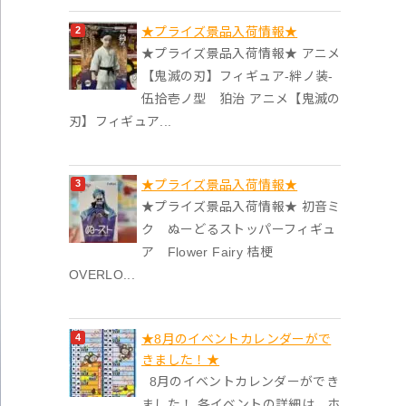
★プライズ景品入荷情報★
★プライズ景品入荷情報★ アニメ
【鬼滅の刃】フィギュア-絆ノ装-
伍拾壱ノ型 狛治 アニメ【鬼滅の
刃】フィギュア...
★プライズ景品入荷情報★
★プライズ景品入荷情報★ 初音ミ
ク ぬーどるストッパーフィギュ
ア Flower Fairy 桔梗
OVERLO...
★8月のイベントカレンダーがで
きました！★
8月のイベントカレンダーができ
ました！ 各イベントの詳細は、ホ