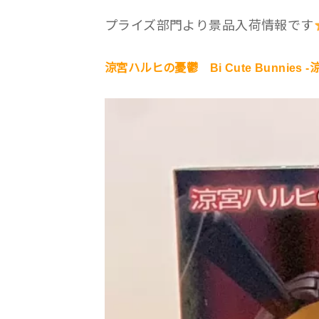
プライズ部門より景品入荷情報です
涼宮ハルヒの憂鬱 Bi Cute Bunnies 