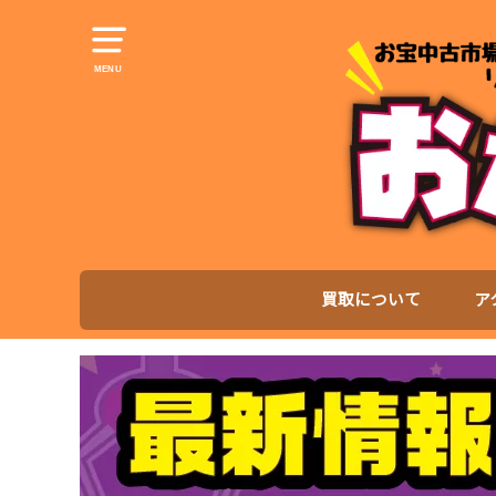
MENU
買取について
ア