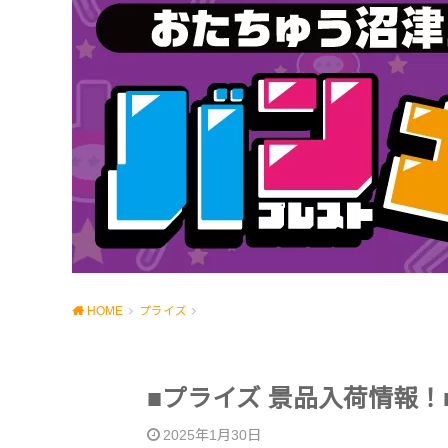
HOME
プライズ
■プライズ 景品入荷情報！
2025年1月30日