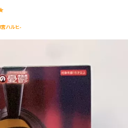
-涼宮ハルヒ-