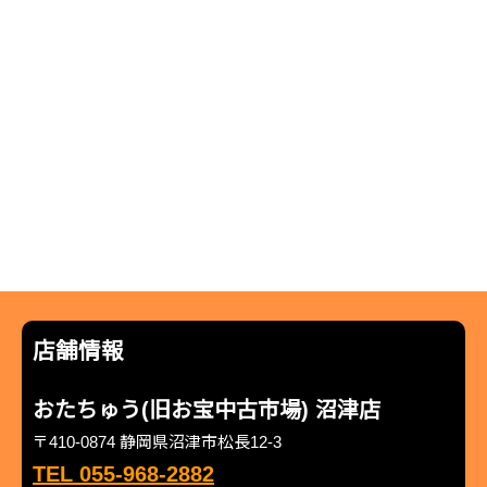
店舗情報
おたちゅう(旧お宝中古市場) 沼津店
〒410-0874 静岡県沼津市松長12-3
TEL 055-968-2882