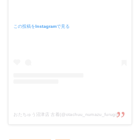
この投稿をInstagramで見る
おたちゅう沼津店 古着(@otachuu_numazu_furugi)がシェアした投稿