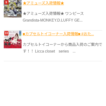
★アミューズ入荷情報★
★アミューズ入荷情報★ ワンピース
Grandista-MONKEY.D.LUFFY GE...
■カプセルトイコーナー入荷情報■ #おた...
カプセルトイコーナーから商品入荷のご案内で
す！！ Licca closet series ...