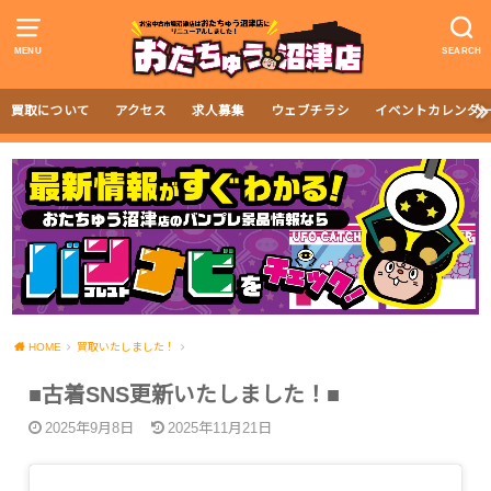
MENU
SEARCH
買取について
アクセス
求人募集
ウェブチラシ
イベントカレンダ
HOME
買取いたしました！
■古着SNS更新いたしました！■
2025年9月8日
2025年11月21日