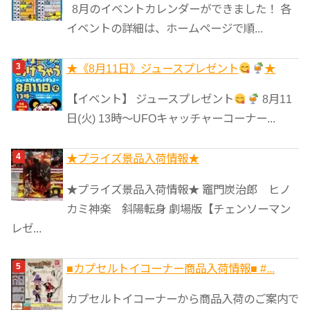
8月のイベントカレンダーができました！ 各
イベントの詳細は、ホームページで順...
★《8月11日》ジュースプレゼント
★
【イベント】 ジュースプレゼント
8月11
日(火) 13時〜UFOキャッチャーコーナー...
★プライズ景品入荷情報★
★プライズ景品入荷情報★ 竈門炭治郎 ヒノ
カミ神楽 斜陽転身 劇場版【チェンソーマン
レゼ...
■カプセルトイコーナー商品入荷情報■ #...
カプセルトイコーナーから商品入荷のご案内で