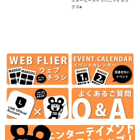
スヌーピーメイクバニティボッ
クス■