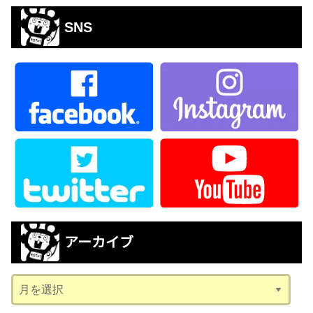
SNS
アーカイブ
ア
ー