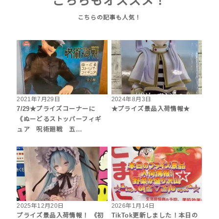
こちらもオススメ！
2021年7月29日
2024年8月3日
7/29★プライズコーナーに
★プライズ景品入荷情報★
《ぬーどるストッパーフィギ
ュア 呪術廻戦 五…
2025年12月20日
2026年1月14日
プライズ景品入荷情報！ 《初
TikTok更新しました！本日の