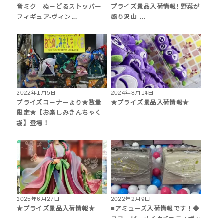
音ミク ぬーどるストッパー
プライズ景品入荷情報! 野菜が
フィギュア-ヴィン…
盛り沢山 …
2022年1月5日
2024年8月14日
プライズコーナーより★数量
★プライズ景品入荷情報★
限定★【お楽しみきんちゃく
袋】登場！
2025年6月27日
2022年2月9日
★プライズ景品入荷情報★
■アミューズ入荷情報です！◆