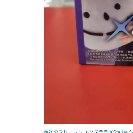
葬送のフリーレン エクステラ XStella