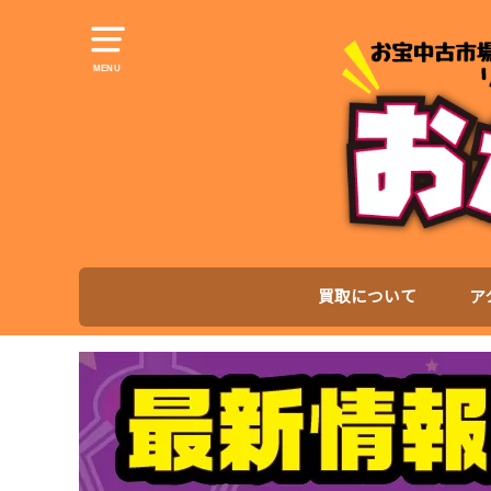
MENU
買取について
ア