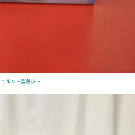
r フェルン〜雪遊び〜