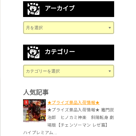
アーカイブ
カテゴリー
人気記事
★プライズ景品入荷情報★
★プライズ景品入荷情報★ 竈門炭
治郎 ヒノカミ神楽 斜陽転身 劇
場版【チェンソーマン レゼ篇】
ハイプレミアム...