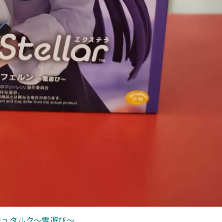
r シュタルク〜雪遊び〜