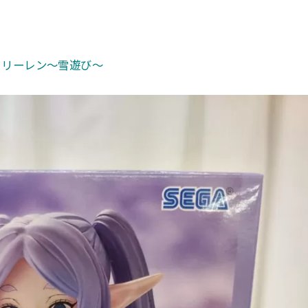
r フリーレン〜雪遊び〜