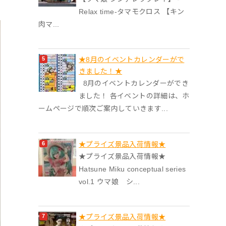
Relax time-タマモクロス 【キン
肉マ...
★8月のイベントカレンダーがで
きました！★
8月のイベントカレンダーができ
ました！ 各イベントの詳細は、ホ
ームページで順次ご案内していきます...
★プライズ景品入荷情報★
★プライズ景品入荷情報★
Hatsune Miku conceptual series
vol.1 ウマ娘 シ...
★プライズ景品入荷情報★