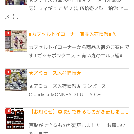
刃】フィギュア-絆ノ装-伍拾壱ノ型 狛治 アニ
メ【...
■カプセルトイコーナー商品入荷情報■ #...
カプセルトイコーナーから商品入荷のご案内で
す!! ガシャポンクエスト 青い森のエルフ編#...
★アミューズ入荷情報★
★アミューズ入荷情報★ ワンピース
Grandista-MONKEY.D.LUFFY GE...
【お知らせ】買取ができるものが変更しまし...
買取ができるものが変更しました！ お願いい
たします。