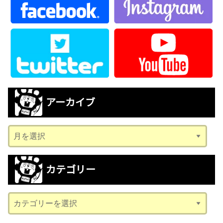
アーカイブ
ア
ー
カ
カテゴリー
イ
ブ
カ
テ