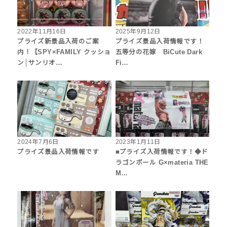
2022年11月16日
2025年9月12日
プライズ新景品入荷のご案
プライズ景品入荷情報です！
内！【SPY×FAMILY クッショ
五等分の花嫁 BiCute Dark
ン│サンリオ…
Fi…
2024年7月6日
2023年1月11日
プライズ景品入荷情報です
■プライズ入荷情報です！◆ド
ラゴンボール G×materia THE
M…