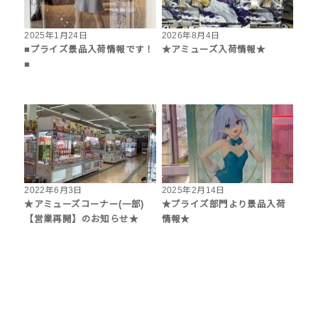
2025年1月24日
2026年8月4日
■プライズ景品入荷情報です！
★アミューズ入荷情報★
■
2022年6月3日
2025年2月14日
★アミューズコーナー(一部)
★プライズ部門より景品入荷
【営業再開】のお知らせ★
情報★