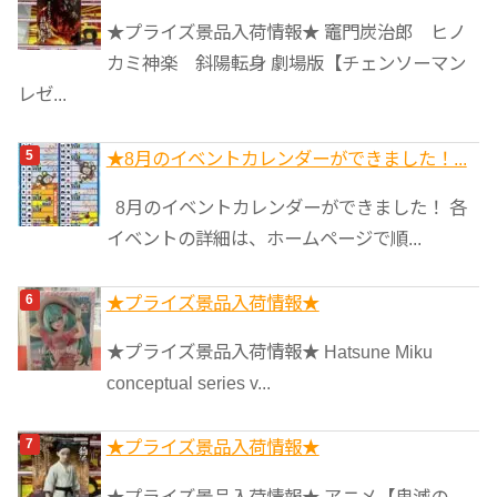
★プライズ景品入荷情報★ 竈門炭治郎 ヒノ
カミ神楽 斜陽転身 劇場版【チェンソーマン
レゼ...
★8月のイベントカレンダーができました！...
8月のイベントカレンダーができました！ 各
イベントの詳細は、ホームページで順...
★プライズ景品入荷情報★
★プライズ景品入荷情報★ Hatsune Miku
conceptual series v...
★プライズ景品入荷情報★
★プライズ景品入荷情報★ アニメ【鬼滅の