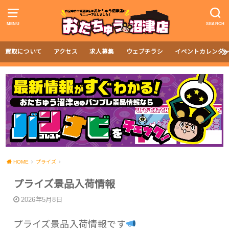
MENU
SEARCH
買取について
アクセス
求人募集
ウェブチラシ
イベントカレンダ
HOME
プライズ
プライズ景品入荷情報
2026年5月8日
プライズ景品入荷情報です