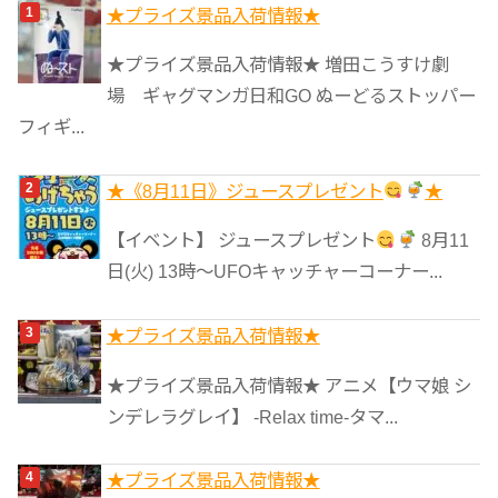
ゴ
★プライズ景品入荷情報★
リ
★プライズ景品入荷情報★ 増田こうすけ劇
ー
場 ギャグマンガ日和GO ぬーどるストッパー
フィギ...
★《8月11日》ジュースプレゼント
★
【イベント】 ジュースプレゼント
8月11
日(火) 13時〜UFOキャッチャーコーナー...
★プライズ景品入荷情報★
★プライズ景品入荷情報★ アニメ【ウマ娘 シ
ンデレラグレイ】 -Relax time-タマ...
★プライズ景品入荷情報★