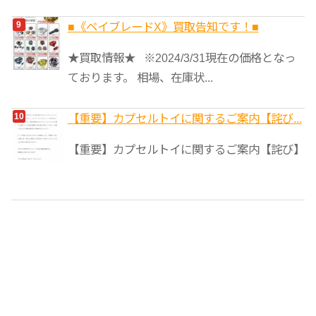
■《ベイブレードX》買取告知です！■
★買取情報★ ※2024/3/31現在の価格となっ
ております。 相場、在庫状...
【重要】カプセルトイに関するご案内【詫び...
【重要】カプセルトイに関するご案内【詫び】