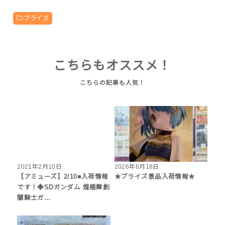
プライズ
こちらもオススメ！
2021年2月10日
2026年6月18日
【アミューズ】2/10■入荷情報
★プライズ景品入荷情報★
です！◆SDガンダム 煌極舞創
闇騎士ガ…