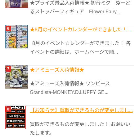
★プライズ景品入荷情報★ 初音ミク ぬーど
るストッパーフィギュア Flower Fairy...
★8月のイベントカレンダーができました！...
8月のイベントカレンダーができました！ 各
イベントの詳細は、ホームページで順...
★アミューズ入荷情報★
★アミューズ入荷情報★ ワンピース
Grandista-MONKEY.D.LUFFY GE...
【お知らせ】買取ができるものが変更しまし...
買取ができるものが変更しました！ お願いい
たします。