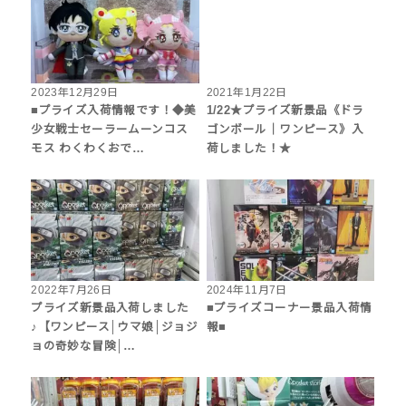
2023年12月29日
2021年1月22日
■プライズ入荷情報です！◆美
1/22★プライズ新景品《ドラ
少女戦士セーラームーンコス
ゴンボール｜ワンピース》入
モス わくわくおで…
荷しました！★
2022年7月26日
2024年11月7日
プライズ新景品入荷しました
■プライズコーナー景品入荷情
♪【ワンピース│ウマ娘│ジョジ
報■
ョの奇妙な冒険│…