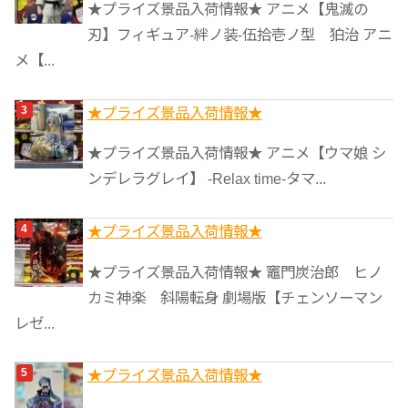
★プライズ景品入荷情報★ アニメ【鬼滅の
刃】フィギュア-絆ノ装-伍拾壱ノ型 狛治 アニ
メ【...
★プライズ景品入荷情報★
★プライズ景品入荷情報★ アニメ【ウマ娘 シ
ンデレラグレイ】 -Relax time-タマ...
★プライズ景品入荷情報★
★プライズ景品入荷情報★ 竈門炭治郎 ヒノ
カミ神楽 斜陽転身 劇場版【チェンソーマン
レゼ...
★プライズ景品入荷情報★