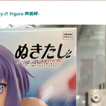
-iT Figure-畔美岬-