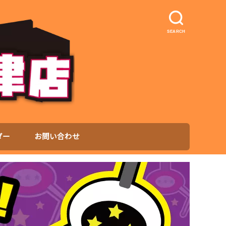
SEARCH
ダー
お問い合わせ