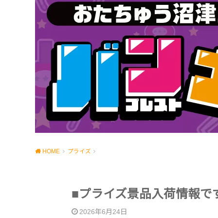
HOME
プライズ
■プライズ景品入荷情報で
2026年6月24日