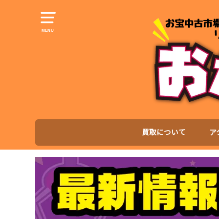
MENU
買取について
ア