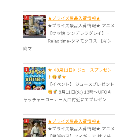
★プライズ景品入荷情報★
★プライズ景品入荷情報★ アニメ
【ウマ娘 シンデレラグレイ】 -
Relax time-タマモクロス 【キン
肉マ...
★《8月11日》ジュースプレゼン
ト
★
【イベント】 ジュースプレゼント
8月11日(火) 13時〜UFOキ
ャッチャーコーナー入口付近にてプレゼン...
★プライズ景品入荷情報★
★プライズ景品入荷情報★ アニメ
【鬼滅の刃】フィギュア-絆ノ装-