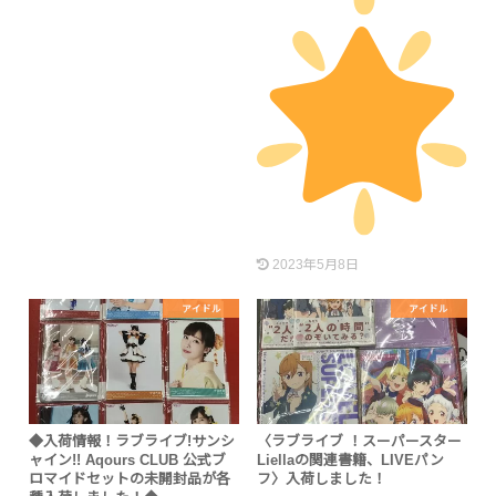
2023年5月8日
アイドル
アイドル
◆入荷情報！ラブライブ!サンシ
〈ラブライブ ！スーパースター
ャイン!! Aqours CLUB 公式ブ
Liellaの関連書籍、LIVEパン
ロマイドセットの未開封品が各
フ〉入荷しました！