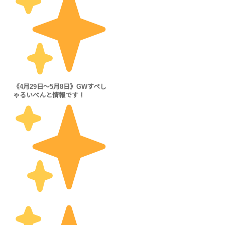
《4月29日～5月8日》GWすぺし
ゃるいべんと情報です！