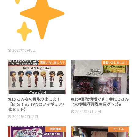
2026年6月6日
買取いたしました！
買取いたしました！
9/13 こんなの買取りました！
8/15■買取情報です！◆にじさん
【BTS Tiny TANのフィギュア7
じの健屋花那誕生日グッズ■
体セット】
2021年8月15日
2021年9月13日
買取情報
アイドル