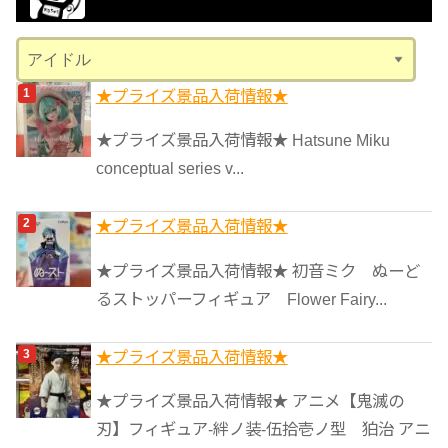
ブ
カ
テ
★プライズ景品入荷情報★
ゴ
リ
★プライズ景品入荷情報★ Hatsune Miku
ー
conceptual series v...
★プライズ景品入荷情報★
★プライズ景品入荷情報★ 初音ミク ぬーど
るストッパーフィギュア Flower Fairy...
★プライズ景品入荷情報★
★プライズ景品入荷情報★ アニメ【鬼滅の
刃】フィギュア-絆ノ装-伍拾壱ノ型 狛治 アニ