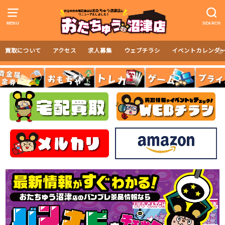
MENU
SEARCH
買取について
アクセス
求人募集
ウェブチラシ
イベントカレンダ