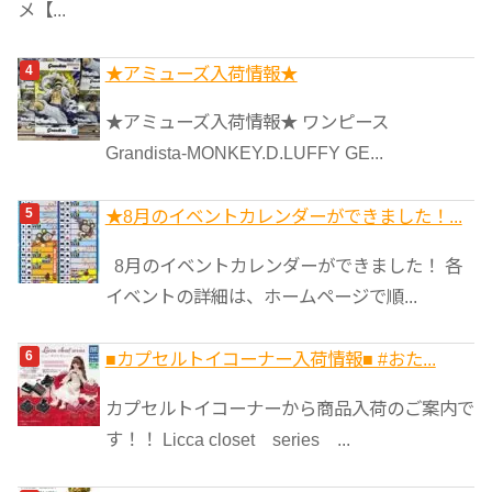
メ【...
★アミューズ入荷情報★
★アミューズ入荷情報★ ワンピース
Grandista-MONKEY.D.LUFFY GE...
★8月のイベントカレンダーができました！...
8月のイベントカレンダーができました！ 各
イベントの詳細は、ホームページで順...
■カプセルトイコーナー入荷情報■ #おた...
カプセルトイコーナーから商品入荷のご案内で
す！！ Licca closet series ...