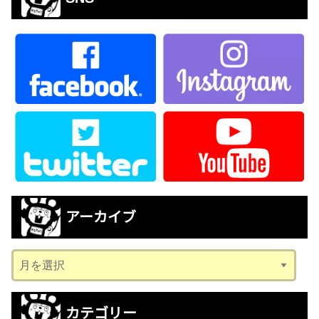
アーカイブ
ア
ー
カ
カテゴリー
イ