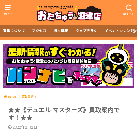
MENU
SEARCH
買取について
アクセス
求人募集
ウェブチラシ
イベントカレンダ
HOME
買取情報
★★《デュエル マスターズ》買取案内で
す！★★
2022年1月1日