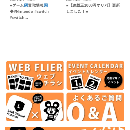
■ゲーム
買取情報
■【遊戯王1000円オリパ】更新
◆#Nintendo #switch
しました！■
#switch…