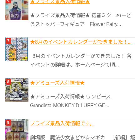
★プライズ景品入荷情報★
★プライズ景品入荷情報★ 初音ミク ぬーど
るストッパーフィギュア Flower Fairy...
★8月のイベントカレンダーができました！...
8月のイベントカレンダーができました！ 各
イベントの詳細は、ホームページで順...
★アミューズ入荷情報★
★アミューズ入荷情報★ ワンピース
Grandista-MONKEY.D.LUFFY GE...
プライズ景品入荷情報です。
劇場版 魔法少女まどか☆マギカ ［新編］叛