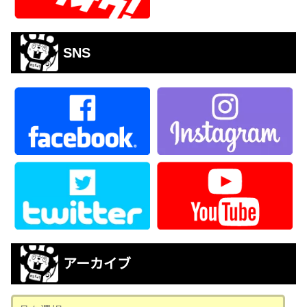
SNS
アーカイブ
ア