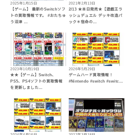
2025年1月15日
2021年2月13日
【ゲーム】 最新のSwitchソフ
2/13 ★本日発売★【遊戯王ラ
トの買取情報です。 #おたちゅ
ッシュデュエル デッキ改造パ
う沼津 …
ック＊宿命の…
2023年10月19日
2026年5月29日
★★【ゲーム】Switch、
ゲームハード買取情報！
PS5、PS4ソフトの買取情報
#Nintendo #switch #switc…
を更新しました…
2024年4月16日
2022年3月18日