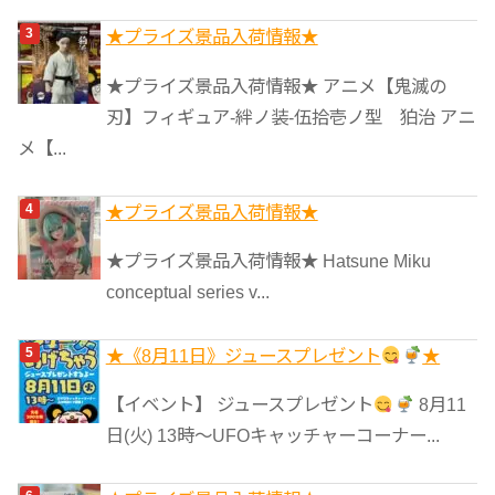
★プライズ景品入荷情報★
★プライズ景品入荷情報★ アニメ【鬼滅の
刃】フィギュア-絆ノ装-伍拾壱ノ型 狛治 アニ
メ【...
★プライズ景品入荷情報★
★プライズ景品入荷情報★ Hatsune Miku
conceptual series v...
★《8月11日》ジュースプレゼント
★
【イベント】 ジュースプレゼント
8月11
日(火) 13時〜UFOキャッチャーコーナー...